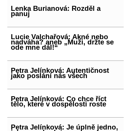
Lenka Burianová: Rozděl a
panuj
Lucie Valchařová: Akné nebo
nadváha? aneb „Muži, držte se
ode mne dál!“
Petra Jelínková: Autentičnost
jako poslání nás všech
Petra Jelínková: Co chce říct
tělo, které v dospělosti roste
Petra Jelínková: Je úplně jedno,