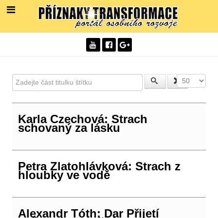
Zadejte část titulku štítku
Počet zobra
Karla Czechová: Strach
schovaný za lásku
Petra Zlatohlávková: Strach z
hloubky ve vodě
Alexandr Tóth: Dar Přijetí