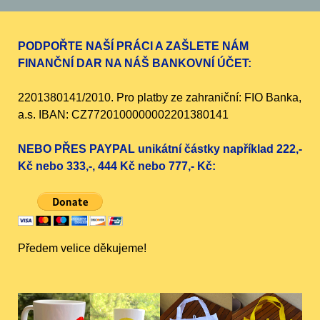
PODPOŘTE NAŠÍ PRÁCI A ZAŠLETE NÁM
FINANČNÍ DAR NA NÁŠ BANKOVNÍ ÚČET:
2201380141/2010. Pro platby ze zahraniční: FIO Banka,
a.s. IBAN: CZ7720100000002201380141
NEBO PŘES PAYPAL unikátní částky například 222,-
Kč nebo 333,-, 444 Kč nebo 777,- Kč:
Předem velice děkujeme!