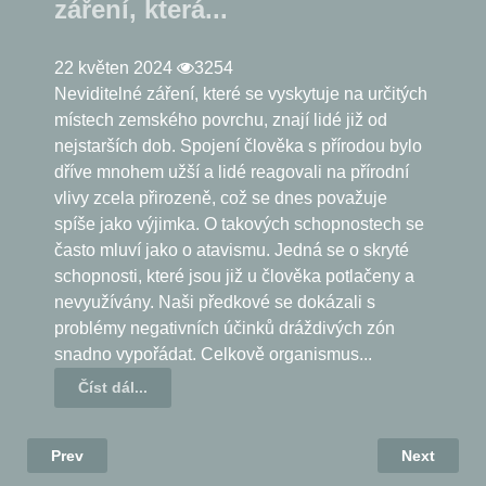
záření, která...
22 květen 2024
3254
Neviditelné záření, které se vyskytuje na určitých
místech zemského povrchu, znají lidé již od
nejstarších dob. Spojení člověka s přírodou bylo
dříve mnohem užší a lidé reagovali na přírodní
vlivy zcela přirozeně, což se dnes považuje
spíše jako výjimka. O takových schopnostech se
často mluví jako o atavismu. Jedná se o skryté
schopnosti, které jsou již u člověka potlačeny a
nevyužívány. Naši předkové se dokázali s
problémy negativních účinků dráždivých zón
snadno vypořádat. Celkově organismus...
Číst dál...
Prev
Next