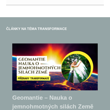
ČLÁNKY NA TÉMA TRANSFORMACE
Geomantie – Nauka o
jemnohmotných silách Země