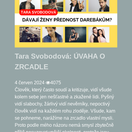
Tara Svobodová: ÚVAHA O
ZRCADLE
4 červen 2024
4075
Člověk, který často soudí a kritizuje, vidí všude
kolem sebe jen nešťastné a zkažené lidi. Pyšný
vidí slabochy, žárlivý vidí nevěrníky, nepoctivý
člověk vidí na každém rohu zloděje. Všude, kam
se pohneme, narážíme na zrcadlo vlastní mysli.
Proto podle mého názoru nemá smysl zbytečně