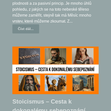
plodnosti a za pasivní princip. Je mnoho úhlů
pohledu, z jakých se na toto nebeské těleso
můžeme zaměřit, stejně tak má Měsíc mnoho
vrstev, které můžeme zkoumat. Z...
Číst dál...
Stoicismus – Cesta k
dokonalému sebepoznání