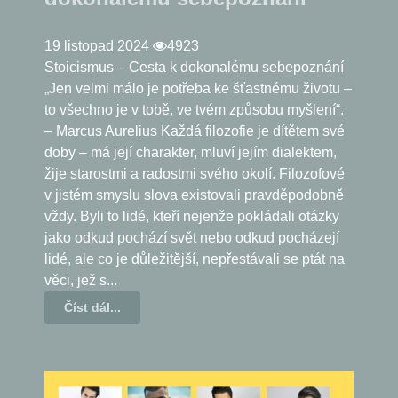
19 listopad 2024
4923
Stoicismus – Cesta k dokonalému sebepoznání
„Jen velmi málo je potřeba ke šťastnému životu –
to všechno je v tobě, ve tvém způsobu myšlení“.
– Marcus Aurelius Každá filozofie je dítětem své
doby – má její charakter, mluví jejím dialektem,
žije starostmi a radostmi svého okolí. Filozofové
v jistém smyslu slova existovali pravděpodobně
vždy. Byli to lidé, kteří nejenže pokládali otázky
jako odkud pochází svět nebo odkud pocházejí
lidé, ale co je důležitější, nepřestávali se ptát na
věci, jež s...
Číst dál...