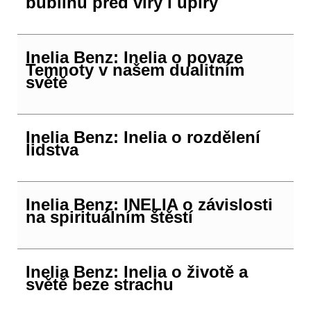
bublinu před viry i upíry
Inelia Benz: Inelia o povaze
Temnoty v našem dualitním
světě
Inelia Benz: Inelia o rozdělení
lidstva
Inelia Benz: INELIA o závislosti
na spirituálním štěstí
Inelia Benz: Inelia o životě a
světě beze strachu