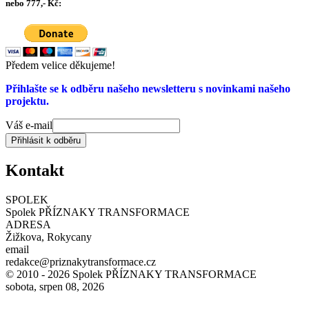
nebo 777,- Kč:
Předem velice děkujeme!
Přihlašte se k odběru našeho newsletteru s novinkami našeho
projektu.
Váš e-mail
Přihlásit k odběru
Kontakt
SPOLEK
Spolek PŘÍZNAKY TRANSFORMACE
ADRESA
Žižkova, Rokycany
email
redakce@priznakytransformace.cz
© 2010 - 2026 Spolek PŘÍZNAKY TRANSFORMACE
sobota, srpen 08, 2026