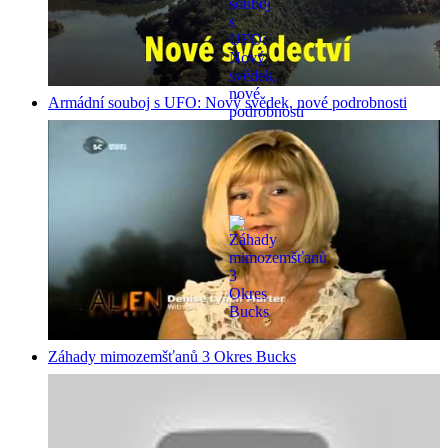
Armádní souboj s UFO: Nový svědek, nové podrobnosti
Záhady mimozemšťanů 3 Okres Bucks