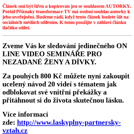
Článek smí být šířen a kopírován jen se souhlasem AUTORKY.
Portál Příznaky transformace TV má osobní souhlas autorky k
jeho uveřejnění. Budeme rádi, když tento článek budete šíit na
sociálních médiích sdílením. K tomu použijte v záhlaví článku
tlačítko sdílet.
Zveme Vás ke sledování jedinečného ON
LINE VIDEO SEMINÁŘE PRO
NEZADANÉ ŽENY A DÍVKY.
Za pouhých 800 Kč můžete nyní zakoupit
ucelený návod 20 videí s tématem jak
odblokovat své vnitřní překážky a
přitáhnout si do života skutečnou lásku.
Více informací
zde:
http://www.laskyplny-partnersky-
vztah.cz