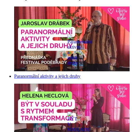
Paranormální aktivity a jejich druhy