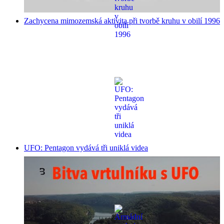
Zachycena mimozemská aktivita při tvorbě kruhu v obilí 1996
UFO: Pentagon vydává tři uniklá videa