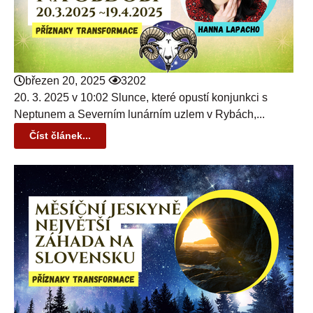
březen 20, 2025
3202
20. 3. 2025 v 10:02 Slunce, které opustí konjunkci s
Neptunem a Severním lunárním uzlem v Rybách,...
Číst článek...