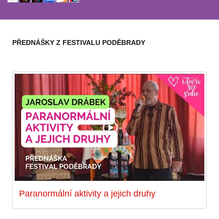
PŘEDNÁŠKY Z FESTIVALU PODĚBRADY
Paranormální aktivity a jejich druhy