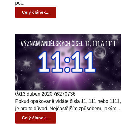
po...
Celý článek...
13 duben 2020
270736
Pokud opakovaně vídáte čísla 11, 111 nebo 1111,
je pro to důvod. Nejčastějším způsobem, jakým...
Celý článek...