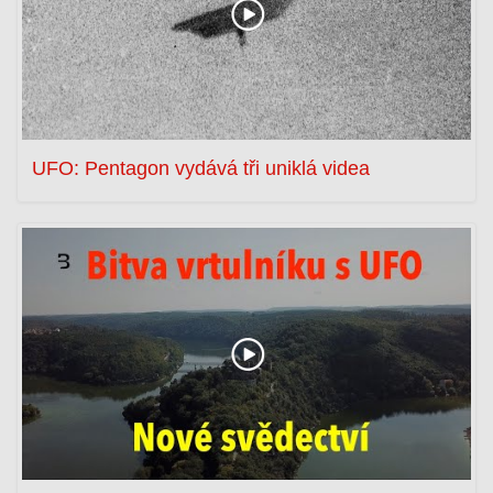
UFO: Pentagon vydává tři uniklá videa