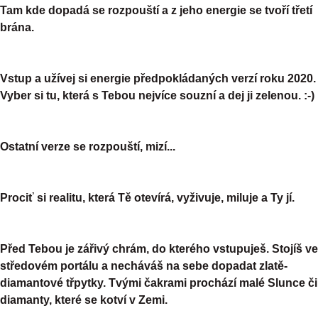
Tam kde dopadá se rozpouští a z jeho energie se tvoří třetí
brána.
Vstup a užívej si energie předpokládaných verzí roku 2020.
Vyber si tu, která s Tebou nejvíce souzní a dej ji zelenou. :-)
Ostatní verze se rozpouští, mizí...
Prociť si realitu, která Tě otevírá, vyživuje, miluje a Ty jí.
Před Tebou je zářivý chrám, do kterého vstupuješ. Stojíš ve
středovém portálu a necháváš na sebe dopadat zlatě-
diamantové třpytky. Tvými čakrami prochází malé Slunce či
diamanty, které se kotví v Zemi.