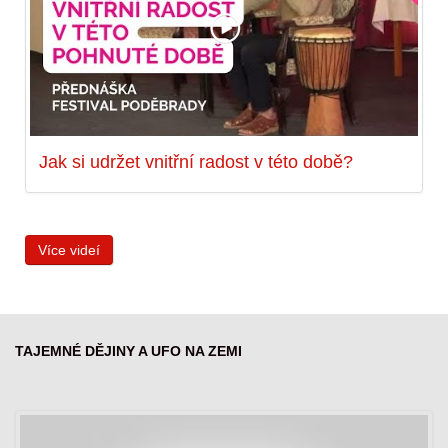
Jak si udržet vnitřní radost v této době?
Více videí
TAJEMNÉ DĚJINY A UFO NA ZEMI