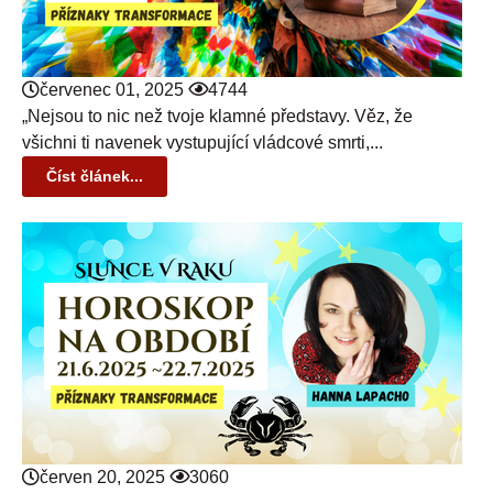
červenec 01, 2025
4744
„Nejsou to nic než tvoje klamné představy. Věz, že
všichni ti navenek vystupující vládcové smrti,...
Číst článek...
červen 20, 2025
3060