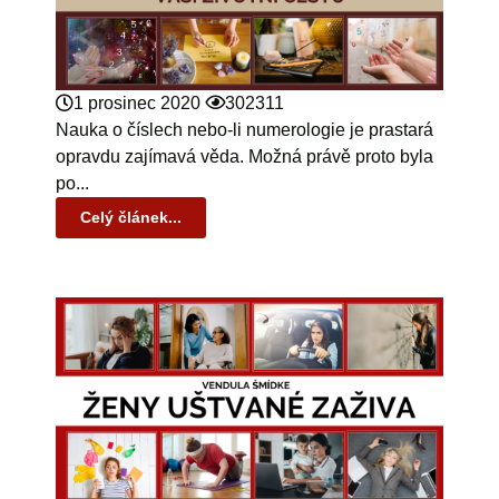
1 prosinec 2020
302311
Nauka o číslech nebo-li numerologie je prastará
opravdu zajímavá věda. Možná právě proto byla
po...
Celý článek...