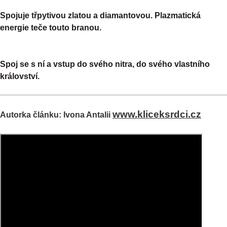
Spojuje třpytivou zlatou a diamantovou. Plazmatická
energie teče touto branou.
Spoj se s ní a vstup do svého nitra, do svého vlastního
království.
www.kliceksrdci.cz
Autorka článku:
Ivona Antalii