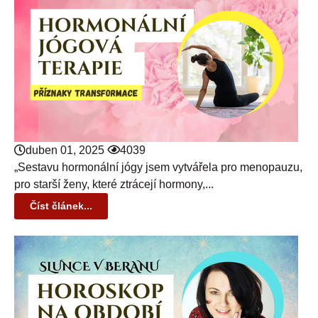
duben 01, 2025
4039
„Sestavu hormonální jógy jsem vytvářela pro menopauzu,
pro starší ženy, které ztrácejí hormony,...
Číst článek...