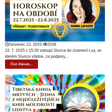
červenec 22, 2025
3338
22. 7. 2025 v 15:30 vstoupí Slunce do znamení Lva, ve
kterém Slunce vládne, za podpory...
Číst článek...