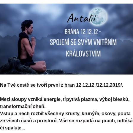
Na Tvé cestě se tvoří první z bran 12.12.12 /12.12.2019/.
Mezi sloupy vzniká energie, třpytivá plazma, výboj blesků,
transformační oheň.
Vstup a nech rozbít všechny krusty, krunýře, okovy, pouta
ze všech časů a prostorů. Vše se rozpadá na prach, odtéká
či spaluje...