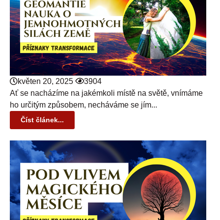
květen 20, 2025
3904
Ať se nacházíme na jakémkoli místě na světě, vnímáme
ho určitým způsobem, necháváme se jím...
Číst článek...