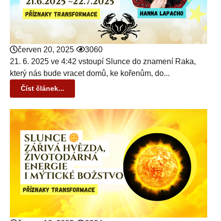
červen 20, 2025
3060
21. 6. 2025 ve 4:42 vstoupí Slunce do znamení Raka,
který nás bude vracet domů, ke kořenům, do...
Číst článek...