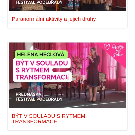
Paranormální aktivity a jejich druhy
BÝT V SOULADU S RYTMEM
TRANSFORMACE