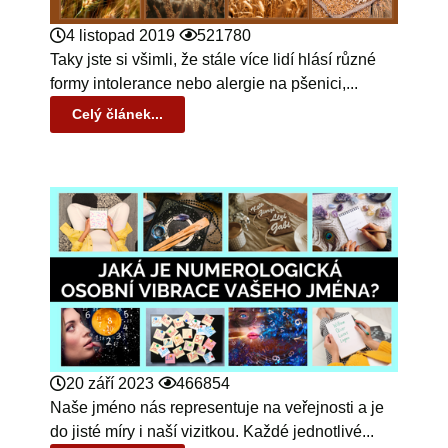
4 listopad 2019
521780
Taky jste si všimli, že stále více lidí hlásí různé
formy intolerance nebo alergie na pšenici,...
Celý článek...
20 září 2023
466854
Naše jméno nás representuje na veřejnosti a je
do jisté míry i naší vizitkou. Každé jednotlivé...