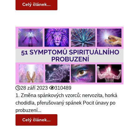
Celý článek...
28 září 2023
310489
1. Změna spánkových vzorců: nervozita, horká
chodidla, přerušovaný spánek Pocit únavy po
probuzení...
Celý článek...