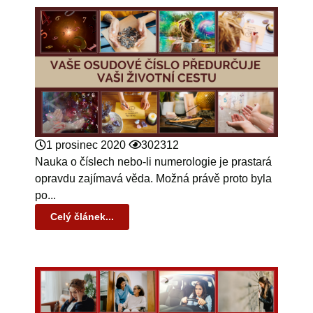
1 prosinec 2020
302312
Nauka o číslech nebo-li numerologie je prastará
opravdu zajímavá věda. Možná právě proto byla
po...
Celý článek...