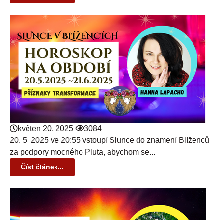
květen 20, 2025
3084
20. 5. 2025 ve 20:55 vstoupí Slunce do znamení Blíženců
za podpory mocného Pluta, abychom se...
Číst článek...