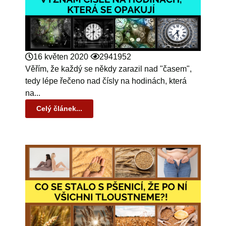
16 květen 2020
2941952
Věřím, že každý se někdy zarazil nad "časem",
tedy lépe řečeno nad čísly na hodinách, která
na...
Celý článek...