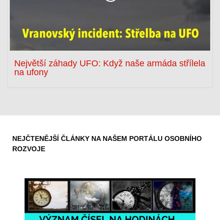
Největší záhady UFO: Když naše armáda střílela
na ufony
NEJČTENĚJŠÍ ČLÁNKY NA NAŠEM PORTÁLU OSOBNÍHO
ROZVOJE