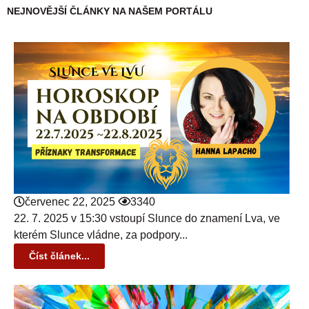
NEJNOVĚJŠÍ ČLÁNKY NA NAŠEM PORTÁLU
červenec 22, 2025
3340
22. 7. 2025 v 15:30 vstoupí Slunce do znamení Lva, ve
kterém Slunce vládne, za podpory...
Číst článek...