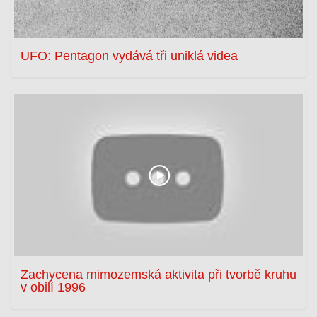
UFO: Pentagon vydává tři uniklá videa
Zachycena mimozemská aktivita při tvorbě kruhu
v obilí 1996