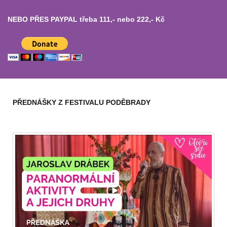
NEBO PŘES PAYPAL třeba 111,- nebo 222,- Kč
PŘEDNÁŠKY Z FESTIVALU PODĚBRADY