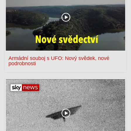
Armádní souboj s UFO: Nový svědek, nové
podrobnosti