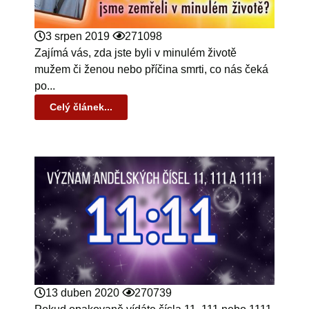
3 srpen 2019
271098
Zajímá vás, zda jste byli v minulém životě
mužem či ženou nebo příčina smrti, co nás čeká
po...
Celý článek...
13 duben 2020
270739