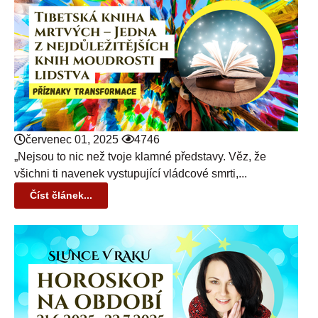
červenec 01, 2025
4746
„Nejsou to nic než tvoje klamné představy. Věz, že
všichni ti navenek vystupující vládcové smrti,...
Číst článek...