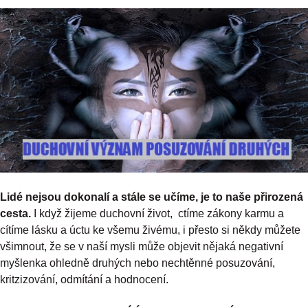
Lidé nejsou dokonalí a stále se učíme, je to naše přirozená
cesta.
I když žijeme duchovní život, ctíme zákony karmu a
cítíme lásku a úctu ke všemu živému, i přesto si někdy můžete
všimnout, že se v naší mysli může objevit nějaká negativní
myšlenka ohledně druhých nebo nechtěnné posuzování,
kritzizování, odmítání a hodnocení.