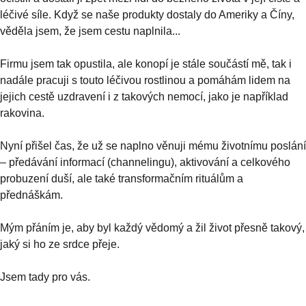
léčivé síle. Když se naše produkty dostaly do Ameriky a Číny,
věděla jsem, že jsem cestu naplnila...
Firmu jsem tak opustila, ale konopí je stále součástí mě, tak i
nadále pracuji s touto léčivou rostlinou a pomáhám lidem na
jejich cestě uzdravení i z takových nemocí, jako je například
rakovina.
Nyní přišel čas, že už se naplno věnuji mému životnímu poslání
– předávání informací (channelingu), aktivování a celkového
probuzení duší, ale také transformačním rituálům a
přednáškám.
Mým přáním je, aby byl každý vědomý a žil život přesně takový,
jaký si ho ze srdce přeje.
Jsem tady pro vás.