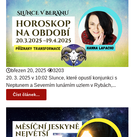
březen 20, 2025
3203
20. 3. 2025 v 10:02 Slunce, které opustí konjunkci s
Neptunem a Severním lunárním uzlem v Rybách,...
Číst článek...