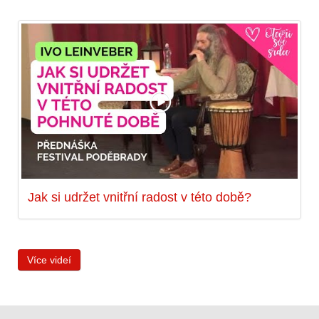
Jak si udržet vnitřní radost v této době?
Více videí