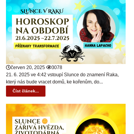
červen 20, 2025
3078
21. 6. 2025 ve 4:42 vstoupí Slunce do znamení Raka,
který nás bude vracet domů, ke kořenům, do...
Číst článek...