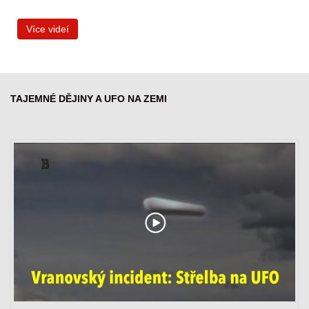
Více videí
TAJEMNÉ DĚJINY A UFO NA ZEMI