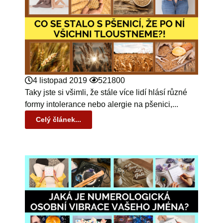
4 listopad 2019
521800
Taky jste si všimli, že stále více lidí hlásí různé
formy intolerance nebo alergie na pšenici,...
Celý článek...