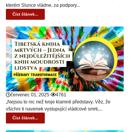
kterém Slunce vládne, za podpory...
Číst článek...
červenec 01, 2025
4761
„Nejsou to nic než tvoje klamné představy. Věz, že
všichni ti navenek vystupující vládcové smrti,...
Číst článek...