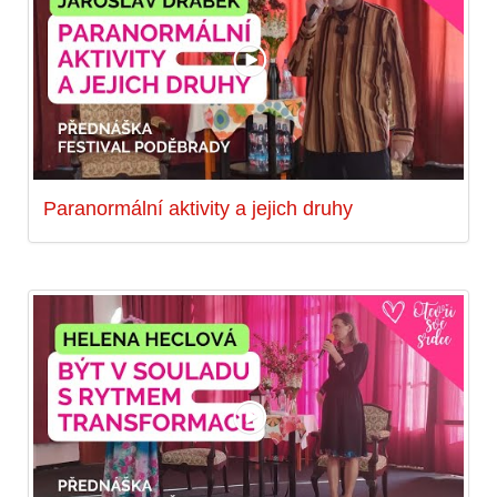
Paranormální aktivity a jejich druhy