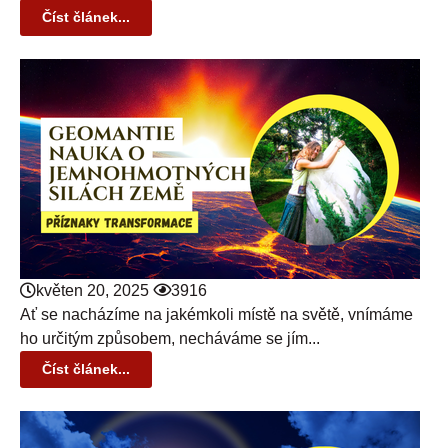
Číst článek...
květen 20, 2025
3916
Ať se nacházíme na jakémkoli místě na světě, vnímáme
ho určitým způsobem, necháváme se jím...
Číst článek...