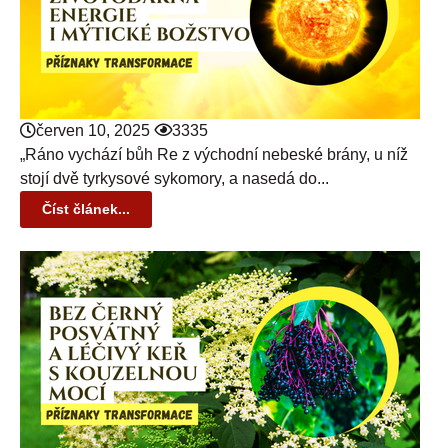
červen 10, 2025
3335
„Ráno vychází bůh Re z východní nebeské brány, u níž
stojí dvě tyrkysové sykomory, a nasedá do...
Číst článek...