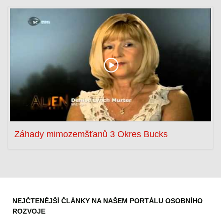
Záhady mimozemšťanů 3 Okres Bucks
NEJČTENĚJŠÍ ČLÁNKY NA NAŠEM PORTÁLU OSOBNÍHO
ROZVOJE