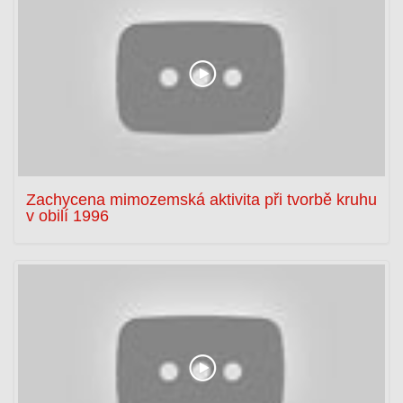
Zachycena mimozemská aktivita při tvorbě kruhu
v obilí 1996