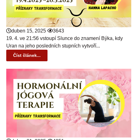
duben 15, 2025
3643
19. 4. ve 21:56 vstoupí Slunce do znamení Býka, kdy
Uran na jeho posledních stupních vytvoří...
Číst článek...