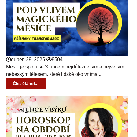
duben 29, 2025
8504
Měsíc je spolu se Sluncem nejdůležitějším a největším
nebeským tělesem, které lidské oko vnímá....
Číst článek...