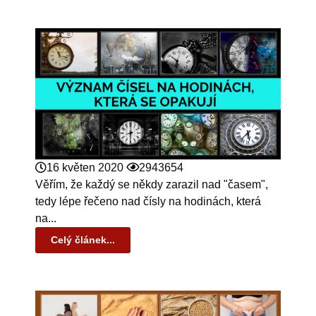
16 květen 2020
2943654
Věřím, že každý se někdy zarazil nad "časem",
tedy lépe řečeno nad čísly na hodinách, která
na...
Celý článek...