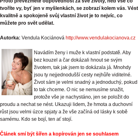
Proto převezměte odpovědnost za své životy, neb vše co
tvoříte vy, byť jen v myšlenkách, se zobrazí kolem vás. Vést
kvalitně a spokojeně svůj vlastní život je to nejvíc, co
můžete pro svět udělat.
Autorka:
Vendula Kociánová
http://www.vendulakocianova.cz
Navádím ženy i muže k vlastní podstatě. Aby
bez kouzel a čar dokázali hnout se svým
životem, tak jak jsem to dokázala já. Mnohdy
jsou ty nejjednodušší cesty nejhůře viditelné.
Život sám je velmi snadný a jednoduchý, pokud
to tak chceme. O nic se nemusíme snažit,
protože vše je nachystáno, jen se položit do
proudu a nechat se nést. Ukazuji lidem, že hmota a duchovní
růst jsou velmi úzce spjaty a že vše začíná od lásky k sobě
samému. Kdo se bojí, ten ať stojí.
Článek smí být šířen a kopírován jen se souhlasem