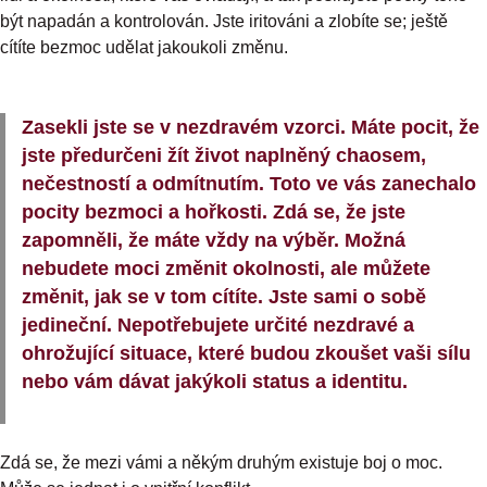
být napadán a kontrolován. Jste iritováni a zlobíte se; ještě
cítíte bezmoc udělat jakoukoli změnu.
Zasekli jste se v nezdravém vzorci. Máte pocit, že
jste předurčeni žít život naplněný chaosem,
nečestností a odmítnutím. Toto ve vás zanechalo
pocity bezmoci a hořkosti. Zdá se, že jste
zapomněli, že máte vždy na výběr. Možná
nebudete moci změnit okolnosti, ale můžete
změnit, jak se v tom cítíte. Jste sami o sobě
jedineční. Nepotřebujete určité nezdravé a
ohrožující situace, které budou zkoušet vaši sílu
nebo vám dávat jakýkoli status a identitu.
Zdá se, že mezi vámi a někým druhým existuje boj o moc.