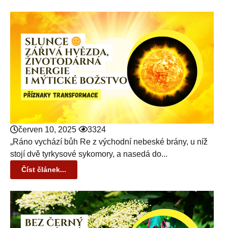
červen 10, 2025
3324
„Ráno vychází bůh Re z východní nebeské brány, u níž
stojí dvě tyrkysové sykomory, a nasedá do...
Číst článek...