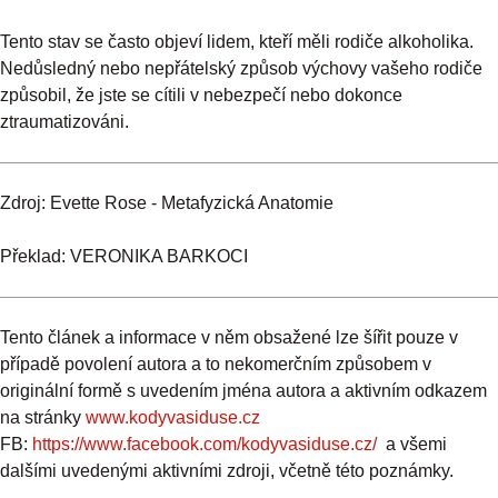
Tento stav se často objeví lidem, kteří měli rodiče alkoholika.
Nedůsledný nebo nepřátelský způsob výchovy vašeho rodiče
způsobil, že jste se cítili v nebezpečí nebo dokonce
ztraumatizováni.
Zdroj: Evette Rose - Metafyzická Anatomie
Překlad: VERONIKA BARKOCI
Tento článek a informace v něm obsažené lze šířit pouze v
případě povolení autora a to nekomerčním způsobem v
originální formě s uvedením jména autora a aktivním odkazem
na stránky
www.kodyvasiduse.cz
FB:
https://www.facebook.com/kodyvasiduse.cz/
a všemi
dalšími uvedenými aktivními zdroji, včetně této poznámky.