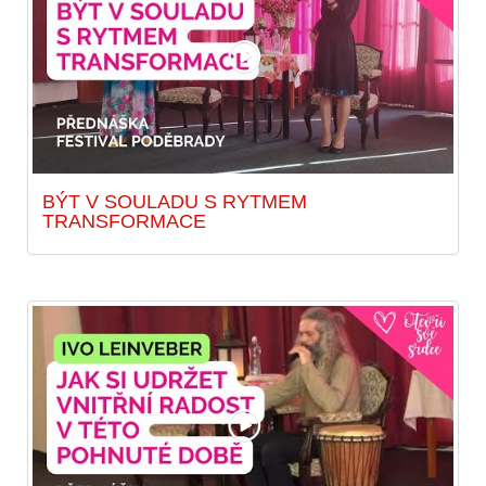
BÝT V SOULADU S RYTMEM
TRANSFORMACE