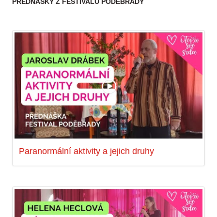
PŘEDNÁŠKY Z FESTIVALU PODĚBRADY
Paranormální aktivity a jejich druhy