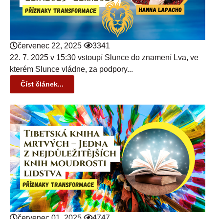
červenec 22, 2025
3341
22. 7. 2025 v 15:30 vstoupí Slunce do znamení Lva, ve
kterém Slunce vládne, za podpory...
Číst článek...
červenec 01, 2025
4747