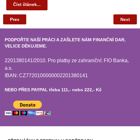
Číst článek...
Prev
Next
PODPOŘTE NAŠÍ PRÁCI A ZAŠLETE NÁM FINANČNÍ DAR,
VELICE DĚKUJEME.
2201380141/2010. Pro platby ze zahraniční: FIO Banka,
a.s.
IBAN: CZ7720100000002201380141
NEBO PŘES PAYPAL třeba 111,- nebo 222,- Kč