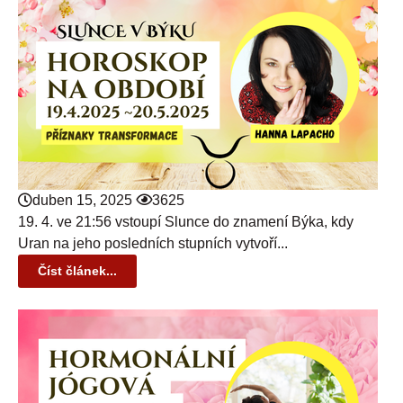
duben 15, 2025
3625
19. 4. ve 21:56 vstoupí Slunce do znamení Býka, kdy
Uran na jeho posledních stupních vytvoří...
Číst článek...