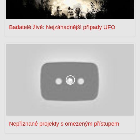
Badatelé živě: Nejzáhadnější případy UFO
Nepřiznané projekty s omezeným přístupem