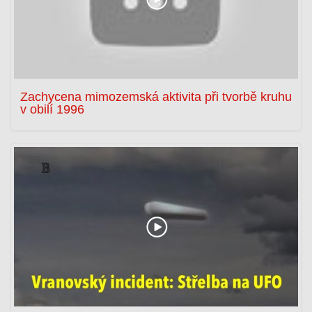
Zachycena mimozemská aktivita při tvorbě kruhu
v obilí 1996