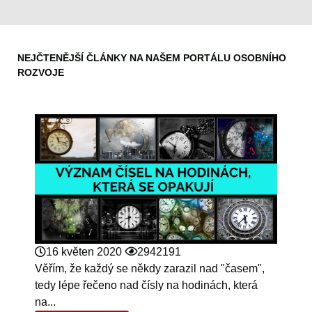
NEJČTENĚJŠÍ ČLÁNKY NA NAŠEM PORTÁLU OSOBNÍHO
ROZVOJE
16 květen 2020
2942191
Věřím, že každý se někdy zarazil nad "časem",
tedy lépe řečeno nad čísly na hodinách, která
na...