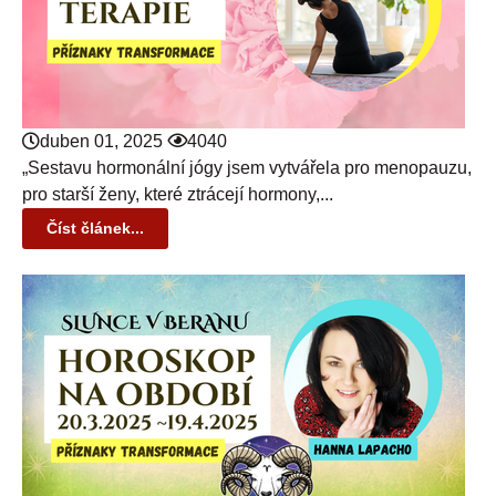
duben 01, 2025
4040
„Sestavu hormonální jógy jsem vytvářela pro menopauzu,
pro starší ženy, které ztrácejí hormony,...
Číst článek...