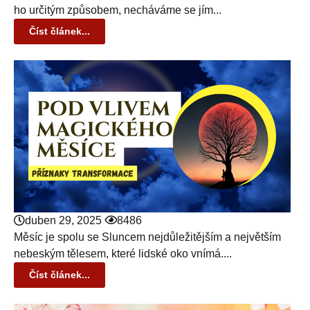
ho určitým způsobem, necháváme se jím...
Číst článek...
duben 29, 2025
8486
Měsíc je spolu se Sluncem nejdůležitějším a největším
nebeským tělesem, které lidské oko vnímá....
Číst článek...