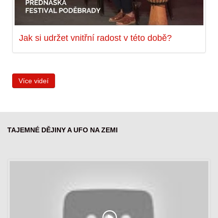
Jak si udržet vnitřní radost v této době?
Více videí
TAJEMNÉ DĚJINY A UFO NA ZEMI