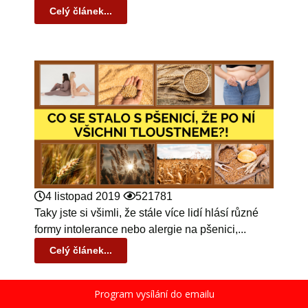
Celý článek...
4 listopad 2019
521781
Taky jste si všimli, že stále více lidí hlásí různé
formy intolerance nebo alergie na pšenici,...
Celý článek...
Program vysílání do emailu