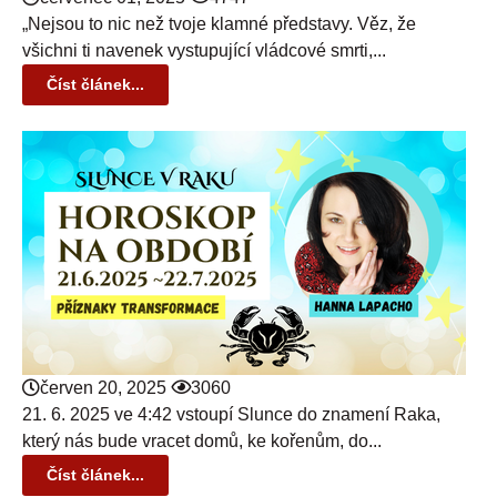
„Nejsou to nic než tvoje klamné představy. Věz, že
všichni ti navenek vystupující vládcové smrti,...
Číst článek...
červen 20, 2025
3060
21. 6. 2025 ve 4:42 vstoupí Slunce do znamení Raka,
který nás bude vracet domů, ke kořenům, do...
Číst článek...