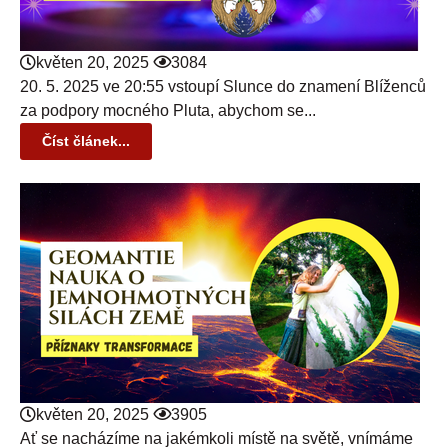
květen 20, 2025
3084
20. 5. 2025 ve 20:55 vstoupí Slunce do znamení Blíženců
za podpory mocného Pluta, abychom se...
Číst článek...
květen 20, 2025
3905
Ať se nacházíme na jakémkoli místě na světě, vnímáme