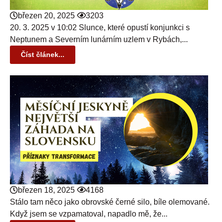
březen 20, 2025
3203
20. 3. 2025 v 10:02 Slunce, které opustí konjunkci s
Neptunem a Severním lunárním uzlem v Rybách,...
Číst článek...
březen 18, 2025
4168
Stálo tam něco jako obrovské černé silo, bíle olemované.
Když jsem se vzpamatoval, napadlo mě, že...