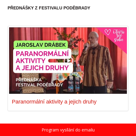
PŘEDNÁŠKY Z FESTIVALU PODĚBRADY
Paranormální aktivity a jejich druhy
Program vysílání do emailu