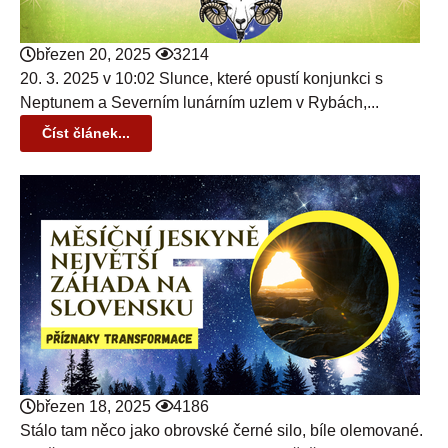
březen 20, 2025
3214
20. 3. 2025 v 10:02 Slunce, které opustí konjunkci s
Neptunem a Severním lunárním uzlem v Rybách,...
Číst článek...
březen 18, 2025
4186
Stálo tam něco jako obrovské černé silo, bíle olemované.