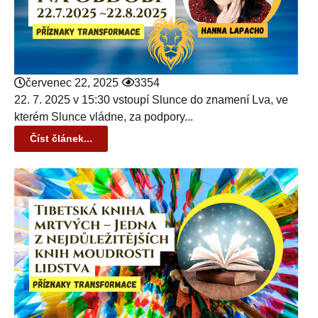
červenec 22, 2025
3354
22. 7. 2025 v 15:30 vstoupí Slunce do znamení Lva, ve
kterém Slunce vládne, za podpory...
Číst článek...