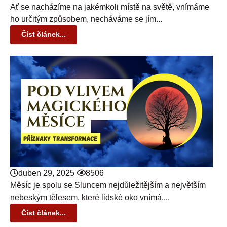
Ať se nacházíme na jakémkoli místě na světě, vnímáme
ho určitým způsobem, necháváme se jím...
Číst článek...
duben 29, 2025
8506
Měsíc je spolu se Sluncem nejdůležitějším a největším
nebeským tělesem, které lidské oko vnímá....
Číst článek...