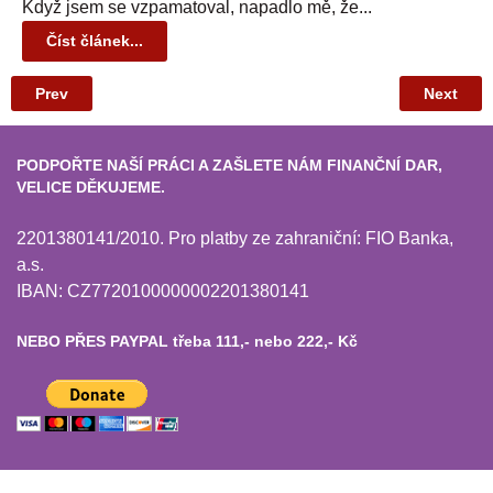
Když jsem se vzpamatoval, napadlo mě, že...
Číst článek...
Prev
Next
PODPOŘTE NAŠÍ PRÁCI A ZAŠLETE NÁM FINANČNÍ DAR,
VELICE DĚKUJEME.
2201380141/2010. Pro platby ze zahraniční: FIO Banka,
a.s.
IBAN: CZ7720100000002201380141
NEBO PŘES PAYPAL třeba 111,- nebo 222,- Kč