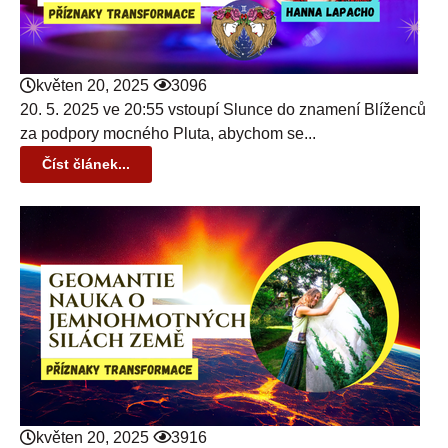
květen 20, 2025
3096
20. 5. 2025 ve 20:55 vstoupí Slunce do znamení Blíženců
za podpory mocného Pluta, abychom se...
Číst článek...
květen 20, 2025
3916