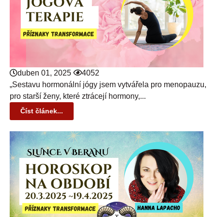
duben 01, 2025
4052
„Sestavu hormonální jógy jsem vytvářela pro menopauzu,
pro starší ženy, které ztrácejí hormony,...
Číst článek...