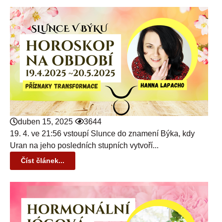
duben 15, 2025
3644
19. 4. ve 21:56 vstoupí Slunce do znamení Býka, kdy
Uran na jeho posledních stupních vytvoří...
Číst článek...