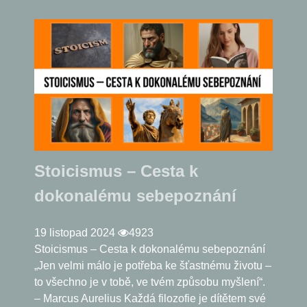
Stoicismus – Cesta k
dokonalému sebepoznání
19 listopad 2024
4923
Stoicismus – Cesta k dokonalému sebepoznání
„Jen velmi málo je potřeba ke šťastnému životu –
to všechno je v tobě, ve tvém způsobu myšlení“.
– Marcus Aurelius Každá filozofie je dítětem své