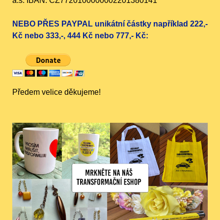
a.s. IBAN: CZ7720100000002201380141
NEBO PŘES PAYPAL unikátní částky například 222,-
Kč nebo 333,-, 444 Kč nebo 777,- Kč:
Předem velice děkujeme!