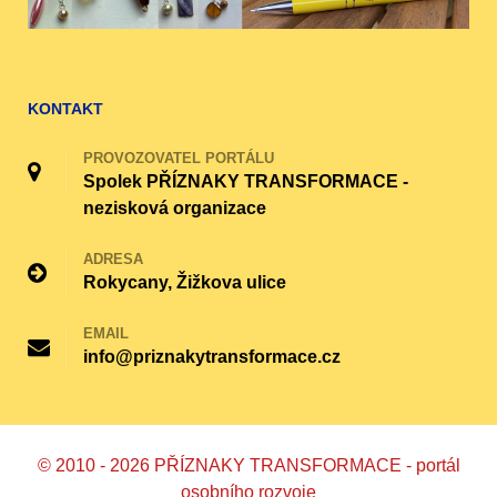
KONTAKT
PROVOZOVATEL PORTÁLU
Spolek PŘÍZNAKY TRANSFORMACE -
nezisková organizace
ADRESA
Rokycany, Žižkova ulice
EMAIL
info@priznakytransformace.cz
© 2010 - 2026 PŘÍZNAKY TRANSFORMACE - portál
osobního rozvoje