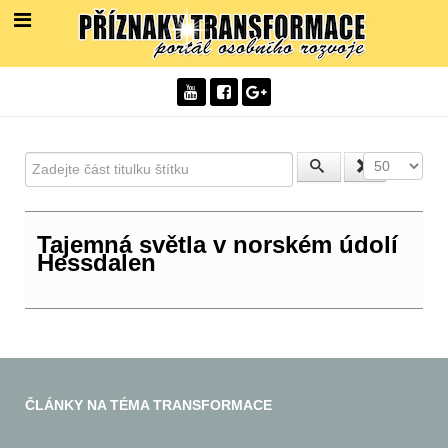
Zadejte část titulku štítku
Počet zobra
Tajemná světla v norském údolí
Hessdalen
ČLÁNKY NA TÉMA TRANSFORMACE