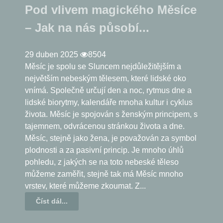
Pod vlivem magického Měsíce
– Jak na nás působí...
29 duben 2025
8504
Měsíc je spolu se Sluncem nejdůležitějším a
největším nebeským tělesem, které lidské oko
vnímá. Společně určují den a noc, rytmus dne a
lidské biorytmy, kalendáře mnoha kultur i cyklus
života. Měsíc je spojován s ženským principem, s
tajemnem, odvrácenou stránkou života a dne.
Měsíc, stejně jako žena, je považován za symbol
plodnosti a za pasivní princip. Je mnoho úhlů
pohledu, z jakých se na toto nebeské těleso
můžeme zaměřit, stejně tak má Měsíc mnoho
vrstev, které můžeme zkoumat. Z...
Číst dál...