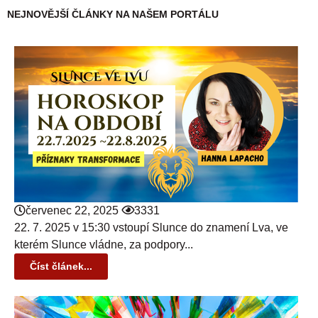
NEJNOVĚJŠÍ ČLÁNKY NA NAŠEM PORTÁLU
červenec 22, 2025
3331
22. 7. 2025 v 15:30 vstoupí Slunce do znamení Lva, ve
kterém Slunce vládne, za podpory...
Číst článek...