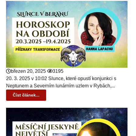
březen 20, 2025
3195
20. 3. 2025 v 10:02 Slunce, které opustí konjunkci s
Neptunem a Severním lunárním uzlem v Rybách,...
Číst článek...