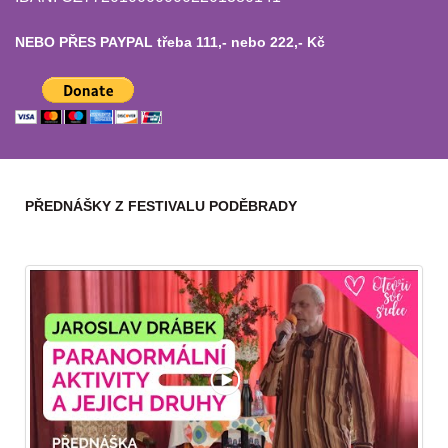
NEBO PŘES PAYPAL třeba 111,- nebo 222,- Kč
PŘEDNÁŠKY Z FESTIVALU PODĚBRADY