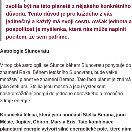
zvolila být na této planetě z nějakého konkrétního
důvodu. Tento důvod je pro každého z vás
jedinečný a každý má svoji cestu. Avšak jednota a
pospolitost je myšlenka, která nás může naplnit
pocitem, že sem patříme.
Astrologie Slunovratu
V tropické astrologii, se Slunce během Slunovratu pohybuje do
znamení Raka. Během letošního Slunovratu, bude velké
množství planet ve znamení Berana. Tato řada planet je známá
jako Stellium. Stellia jsou mocná a jsou výsledkem
nashromáždění energií do jednoho obrovského a mocného
zdroje energie.
Kosmická tělesa, která jsou součástí Stellia Berana, jsou
Měsíc, Jupiter, Chiron, Mars a Eris. Tato kombinace
planetární energie vytvoří silné energetické pole, které nám