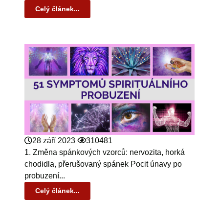
Celý článek...
28 září 2023
310481
1. Změna spánkových vzorců: nervozita, horká
chodidla, přerušovaný spánek Pocit únavy po
probuzení...
Celý článek...