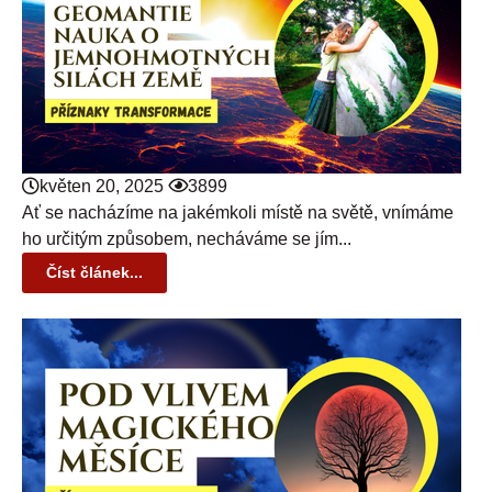
květen 20, 2025
3899
Ať se nacházíme na jakémkoli místě na světě, vnímáme
ho určitým způsobem, necháváme se jím...
Číst článek...