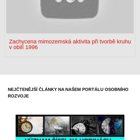
Zachycena mimozemská aktivita při tvorbě kruhu
v obilí 1996
NEJČTENĚJŠÍ ČLÁNKY NA NAŠEM PORTÁLU OSOBNÍHO
ROZVOJE