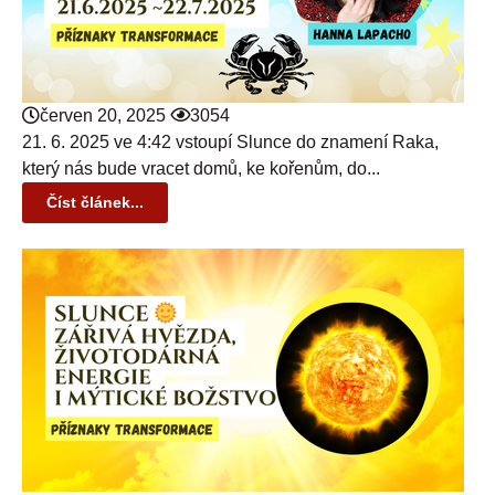
červen 20, 2025
3054
21. 6. 2025 ve 4:42 vstoupí Slunce do znamení Raka,
který nás bude vracet domů, ke kořenům, do...
Číst článek...