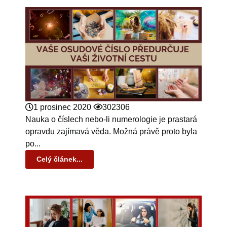
1 prosinec 2020
302306
Nauka o číslech nebo-li numerologie je prastará
opravdu zajímavá věda. Možná právě proto byla
po...
Celý článek...