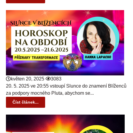
květen 20, 2025
3083
20. 5. 2025 ve 20:55 vstoupí Slunce do znamení Blíženců
za podpory mocného Pluta, abychom se...
Číst článek...