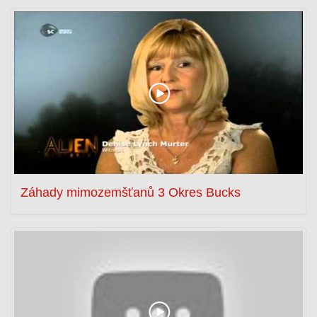
Záhady mimozemšťanů 3 Okres Bucks