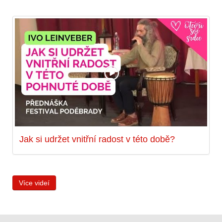
Jak si udržet vnitřní radost v této době?
Více videí