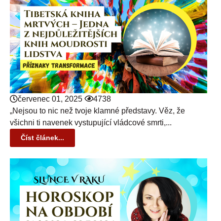
červenec 01, 2025
4738
„Nejsou to nic než tvoje klamné představy. Věz, že
všichni ti navenek vystupující vládcové smrti,...
Číst článek...