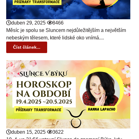
duben 29, 2025
8466
Měsíc je spolu se Sluncem nejdůležitějším a největším
nebeským tělesem, které lidské oko vnímá....
Číst článek...
duben 15, 2025
3622