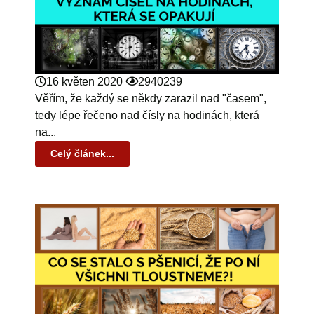
16 květen 2020
2940239
Věřím, že každý se někdy zarazil nad "časem",
tedy lépe řečeno nad čísly na hodinách, která
na...
Celý článek...