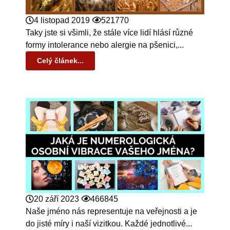
4 listopad 2019
521770
Taky jste si všimli, že stále více lidí hlásí různé
formy intolerance nebo alergie na pšenici,...
Celý článek...
20 září 2023
466845
Naše jméno nás representuje na veřejnosti a je
do jisté míry i naší vizitkou. Každé jednotlivé...