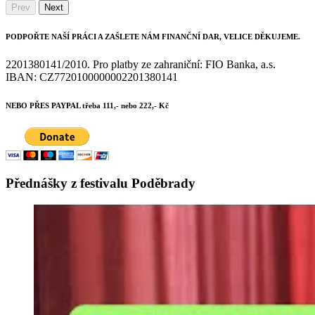
Prev
Next
PODPOŘTE NAŠÍ PRÁCI A ZAŠLETE NÁM FINANČNÍ DAR, VELICE DĚKUJEME.
2201380141/2010. Pro platby ze zahraniční: FIO Banka, a.s.
IBAN: CZ7720100000002201380141
NEBO PŘES PAYPAL třeba 111,- nebo 222,- Kč
Přednášky z festivalu Poděbrady