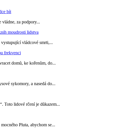
 vládne, za podpory...
vystupující vládcové smrti,...
vracet domů, ke kořenům, do...
ysové sykomory, a nasedá do...
. Toto lidové rčení je důkazem...
 mocného Pluta, abychom se...