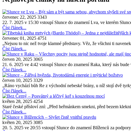
červenec 22, 2025
3343
22. 7. 2025 v 15:30 vstoupí Slunce do znamení Lva, ve kterém Slunce
Číst článek...
červenec 01, 2025
4751
„Nejsou to nic než tvoje klamné představy. Věz, že všichni ti navenek 
Číst článek...
červen 20, 2025
3065
21. 6. 2025 ve 4:42 vstoupí Slunce do znamení Raka, který nás bude 
Číst článek...
červen 10, 2025
3329
„Ráno vychází bůh Re z východní nebeské brány, u níž stojí dvě tyrk
Číst článek...
květen 28, 2025
4254
Staré české přísloví zní: „Před heřmánkem smekni, před bezem klekni“
Číst článek...
květen 20, 2025
3085
20. 5. 2025 ve 20:55 vstoupí Slunce do znamení Blíženců za podpory