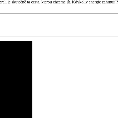
ybrali je skutečně ta cesta, kterou chceme jít. Kdykoliv energie zahrnují