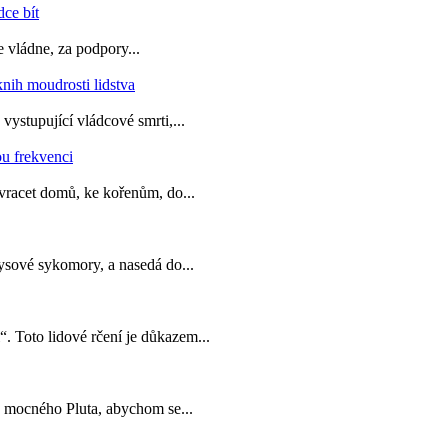
 vládne, za podpory...
vystupující vládcové smrti,...
vracet domů, ke kořenům, do...
ysové sykomory, a nasedá do...
. Toto lidové rčení je důkazem...
 mocného Pluta, abychom se...