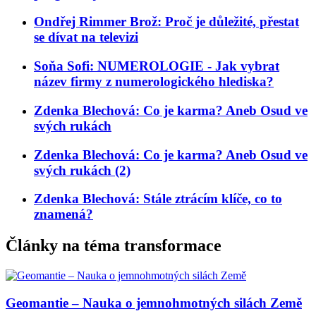
Ondřej Rimmer Brož: Proč je důležité, přestat
se dívat na televizi
Soňa Sofi: NUMEROLOGIE - Jak vybrat
název firmy z numerologického hlediska?
Zdenka Blechová: Co je karma? Aneb Osud ve
svých rukách
Zdenka Blechová: Co je karma? Aneb Osud ve
svých rukách (2)
Zdenka Blechová: Stále ztrácím klíče, co to
znamená?
Články na téma transformace
Geomantie – Nauka o jemnohmotných silách Země